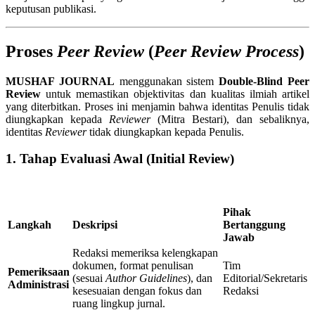
keputusan publikasi.
Proses
Peer Review
(
Peer Review Process
)
MUSHAF JOURNAL
menggunakan sistem
Double-Blind Peer
Review
untuk memastikan objektivitas dan kualitas ilmiah artikel
yang diterbitkan. Proses ini menjamin bahwa identitas Penulis tidak
diungkapkan kepada
Reviewer
(Mitra Bestari), dan sebaliknya,
identitas
Reviewer
tidak diungkapkan kepada Penulis.
1. Tahap Evaluasi Awal (Initial Review)
Pihak
Langkah
Deskripsi
Bertanggung
Jawab
Redaksi memeriksa kelengkapan
dokumen, format penulisan
Tim
Pemeriksaan
(sesuai
Author Guidelines
), dan
Editorial/Sekretaris
Administrasi
kesesuaian dengan fokus dan
Redaksi
ruang lingkup jurnal.