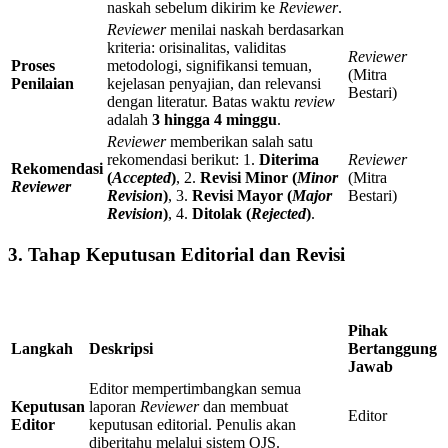
naskah sebelum dikirim ke
Reviewer
.
Reviewer
menilai naskah berdasarkan
kriteria: orisinalitas, validitas
Reviewer
Proses
metodologi, signifikansi temuan,
(Mitra
Penilaian
kejelasan penyajian, dan relevansi
Bestari)
dengan literatur. Batas waktu
review
adalah
3 hingga 4 minggu
.
Reviewer
memberikan salah satu
rekomendasi berikut: 1.
Diterima
Reviewer
Rekomendasi
(
Accepted
)
, 2.
Revisi Minor (
Minor
(Mitra
Reviewer
Revision
)
, 3.
Revisi Mayor (
Major
Bestari)
Revision
)
, 4.
Ditolak (
Rejected
)
.
3. Tahap Keputusan Editorial dan Revisi
Pihak
Langkah
Deskripsi
Bertanggung
Jawab
Editor mempertimbangkan semua
Keputusan
laporan
Reviewer
dan membuat
Editor
Editor
keputusan editorial. Penulis akan
diberitahu melalui sistem OJS.