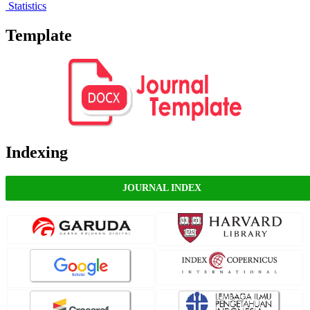
Statistics
Template
Indexing
JOURNAL INDEX