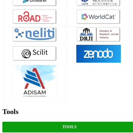
Tools
TOOLS