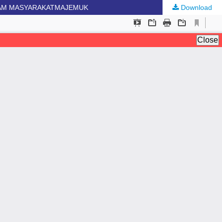
ALAM MASYARAKATMAJEMUK
Download