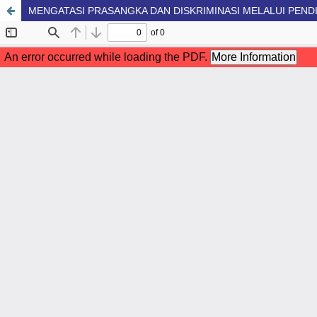
MENGATASI PRASANGKA DAN DISKRIMINASI MELALUI PEN