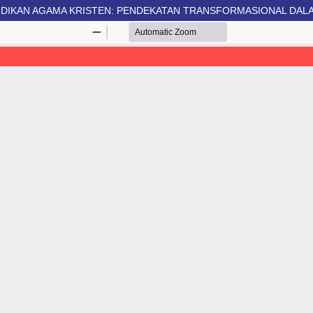
DIDIKAN AGAMA KRISTEN: PENDEKATAN TRANSFORMASIONAL D