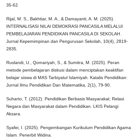
35-62.
Rijal, M. S., Bakhtiar, M. A., & Damayanti, A. M. (2025).
INTERNALISASI NILAI DEMOKRASI PANCASILA MELALUI
PEMBELAJARAN PENDIDIKAN PANCASILA DI SEKOLAH.
Jurnal Kepemimpinan dan Pengurusan Sekolah, 10(4), 2819-
2835.
Ruslandi, U., Qomariyah, S., & Sumitra, M. (2025). Peran
metode pembelajaran diskusi dalam menciptakan keaktifan
belajar siswa di MAS Tarbiyatul Islamiyah. Katalis Pendidikan:
Jurnal Ilmu Pendidikan Dan Matematika, 2(1), 79-90.
Suharto, T. (2012). Pendidikan Berbasis Masyarakat; Relasi
Negara dan Masyarakat dalam Pendidikan. LKIS Pelangi
Aksara.
Syafei, I. (2025). Pengembangan Kurikulum Pendidikan Agama
Islam. Penerbit Widina.