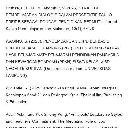
Utubira, E. E. M., & Lakoruhut, V.(2026) STRATEGI
PEMBELAJARAN DIALOGIS DALAM PERSPEKTIF PAULO
FREIRE SEBAGAI FONDASI PENDIDIKAN BERMUTU. Jurnal
Kajian Pembelajaran dan Keilmuan, 10(1), 64-76.
WAGINO, S. (2025). PENGEMBANGAN LKPD BERBASIS
PROBLEM BASED LEARNING (PBL) UNTUK MENINGKATKAN
HASIL BELAJAR MATA PELAJARAN PENDIDIKAN PANCASILA
DAN KEWARGANEGARAAN (PPKN) SISWA KELAS IV SD
NEGERI 5 KURIPAN (Doctoral dissertation, UNIVERSITAS
LAMPUNG).
Widiantie, R. (2025). Pendidikan untuk Masa Depan: Integrasi
Kecakapan Abad 21 dan Pedagogi Kritis. Thalibul Ilmi Publishing
& Education.
Aslan Aslan and Kok Shiong Pong, “Principals’ Leadership Styles
and Teachers’ Commitment: The Mediating Role of Job