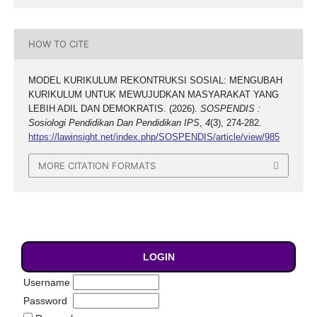
HOW TO CITE
MODEL KURIKULUM REKONTRUKSI SOSIAL: MENGUBAH
KURIKULUM UNTUK MEWUJUDKAN MASYARAKAT YANG
LEBIH ADIL DAN DEMOKRATIS. (2026).
SOSPENDIS :
Sosiologi Pendidikan Dan Pendidikan IPS
,
4
(3), 274-282.
https://lawinsight.net/index.php/SOSPENDIS/article/view/985
MORE CITATION FORMATS
LOGIN
Username
Password