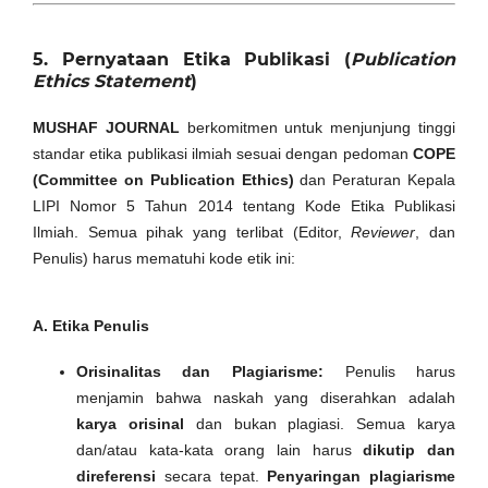
5. Pernyataan Etika Publikasi (
Publication
Ethics Statement
)
MUSHAF JOURNAL
berkomitmen untuk menjunjung tinggi
standar etika publikasi ilmiah sesuai dengan pedoman
COPE
(Committee on Publication Ethics)
dan Peraturan Kepala
LIPI Nomor 5 Tahun 2014 tentang Kode Etika Publikasi
Ilmiah. Semua pihak yang terlibat (Editor,
Reviewer
, dan
Penulis) harus mematuhi kode etik ini:
A. Etika Penulis
Orisinalitas dan Plagiarisme:
Penulis harus
menjamin bahwa naskah yang diserahkan adalah
karya orisinal
dan bukan plagiasi. Semua karya
dan/atau kata-kata orang lain harus
dikutip dan
direferensi
secara tepat.
Penyaringan plagiarisme