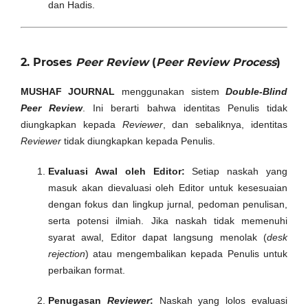
dan Hadis.
2. Proses
Peer Review
(
Peer Review Process
)
MUSHAF JOURNAL
menggunakan sistem
Double-Blind
Peer Review
. Ini berarti bahwa identitas Penulis tidak
diungkapkan kepada
Reviewer
, dan sebaliknya, identitas
Reviewer
tidak diungkapkan kepada Penulis.
Evaluasi Awal oleh Editor:
Setiap naskah yang
masuk akan dievaluasi oleh Editor untuk kesesuaian
dengan fokus dan lingkup jurnal, pedoman penulisan,
serta potensi ilmiah. Jika naskah tidak memenuhi
syarat awal, Editor dapat langsung menolak (
desk
rejection
) atau mengembalikan kepada Penulis untuk
perbaikan format.
Penugasan
Reviewer
:
Naskah yang lolos evaluasi