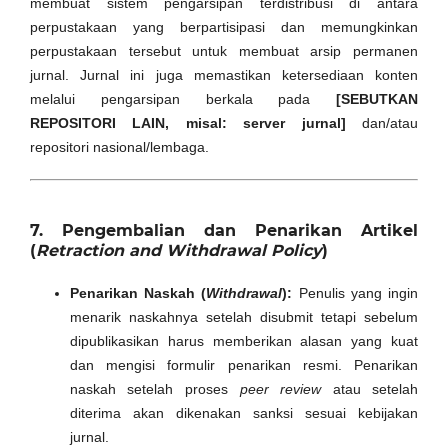
membuat sistem pengarsipan terdistribusi di antara
perpustakaan yang berpartisipasi dan memungkinkan
perpustakaan tersebut untuk membuat arsip permanen
jurnal. Jurnal ini juga memastikan ketersediaan konten
melalui pengarsipan berkala pada
[SEBUTKAN
REPOSITORI LAIN, misal: server jurnal]
dan/atau
repositori nasional/lembaga.
7. Pengembalian dan Penarikan Artikel
(
Retraction and Withdrawal Policy
)
Penarikan Naskah (
Withdrawal
):
Penulis yang ingin
menarik naskahnya setelah disubmit tetapi sebelum
dipublikasikan harus memberikan alasan yang kuat
dan mengisi formulir penarikan resmi. Penarikan
naskah setelah proses
peer review
atau setelah
diterima akan dikenakan sanksi sesuai kebijakan
jurnal.