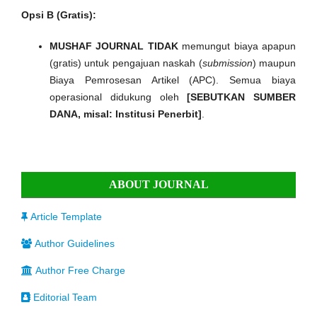
Opsi B (Gratis):
MUSHAF JOURNAL
TIDAK
memungut biaya apapun
(gratis) untuk pengajuan naskah (
submission
) maupun
Biaya Pemrosesan Artikel (APC). Semua biaya
operasional didukung oleh
[SEBUTKAN SUMBER
DANA, misal: Institusi Penerbit]
.
ABOUT JOURNAL
Article Template
Author Guidelines
Author Free Charge
Editorial Team