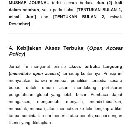
MUSHAF JOURNAL
terbit secara berkala
dua (2) kali
dalam setahun
, yaitu pada bulan
[TENTUKAN BULAN 1,
misal: Juni]
dan
[TENTUKAN BULAN 2, misal:
Desember]
.
4. Kebijakan Akses Terbuka (
Open Access
Policy
)
Jurnal ini menganut prinsip
akses terbuka langsung
(
immediate open access
)
terhadap kontennya. Prinsip ini
menyatakan bahwa membuat penelitian tersedia secara
bebas untuk umum akan mendukung pertukaran
pengetahuan global yang lebih besar. Pembaca dapat
mengakses, mengunduh, menyalin, mendistribusikan,
mencetak, mencari, atau menautkan ke teks lengkap artikel
tanpa meminta izin dari penerbit atau penulis, sesuai dengan
lisensi yang ditetapkan.