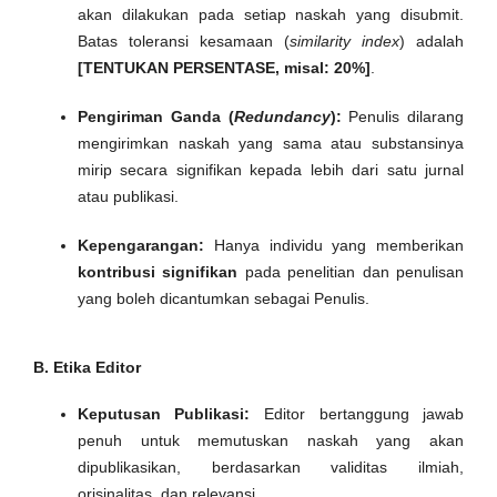
akan dilakukan pada setiap naskah yang disubmit.
Batas toleransi kesamaan (
similarity index
) adalah
[TENTUKAN PERSENTASE, misal: 20%]
.
Pengiriman Ganda (
Redundancy
):
Penulis dilarang
mengirimkan naskah yang sama atau substansinya
mirip secara signifikan kepada lebih dari satu jurnal
atau publikasi.
Kepengarangan:
Hanya individu yang memberikan
kontribusi signifikan
pada penelitian dan penulisan
yang boleh dicantumkan sebagai Penulis.
B. Etika Editor
Keputusan Publikasi:
Editor bertanggung jawab
penuh untuk memutuskan naskah yang akan
dipublikasikan, berdasarkan validitas ilmiah,
orisinalitas, dan relevansi.