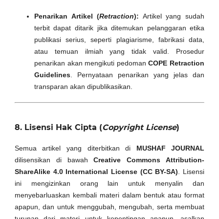
Penarikan Artikel (
Retraction
):
Artikel yang sudah
terbit dapat ditarik jika ditemukan pelanggaran etika
publikasi serius, seperti plagiarisme, fabrikasi data,
atau temuan ilmiah yang tidak valid. Prosedur
penarikan akan mengikuti pedoman
COPE Retraction
Guidelines
. Pernyataan penarikan yang jelas dan
transparan akan dipublikasikan.
8. Lisensi Hak Cipta (
Copyright License
)
Semua artikel yang diterbitkan di
MUSHAF JOURNAL
dilisensikan di bawah
Creative Commons Attribution-
ShareAlike 4.0 International License (CC BY-SA)
. Lisensi
ini mengizinkan orang lain untuk menyalin dan
menyebarluaskan kembali materi dalam bentuk atau format
apapun, dan untuk menggubah, mengubah, serta membuat
turunan dari materi untuk kepentingan apapun, asalkan