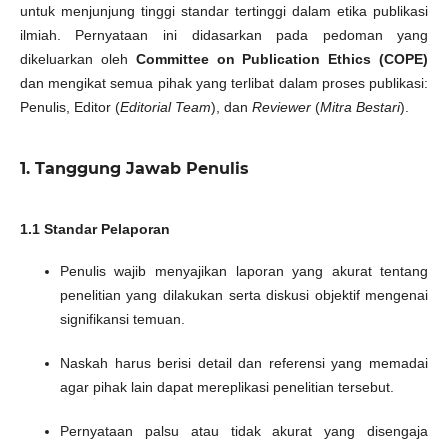
untuk menjunjung tinggi standar tertinggi dalam etika publikasi
ilmiah. Pernyataan ini didasarkan pada pedoman yang
dikeluarkan oleh
Committee on Publication Ethics (COPE)
dan mengikat semua pihak yang terlibat dalam proses publikasi:
Penulis, Editor (
Editorial Team
), dan
Reviewer
(
Mitra Bestari
).
1. Tanggung Jawab Penulis
1.1 Standar Pelaporan
Penulis wajib menyajikan laporan yang akurat tentang
penelitian yang dilakukan serta diskusi objektif mengenai
signifikansi temuan.
Naskah harus berisi detail dan referensi yang memadai
agar pihak lain dapat mereplikasi penelitian tersebut.
Pernyataan palsu atau tidak akurat yang disengaja