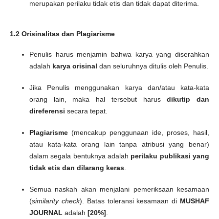
merupakan perilaku tidak etis dan tidak dapat diterima.
1.2 Orisinalitas dan Plagiarisme
Penulis harus menjamin bahwa karya yang diserahkan
adalah
karya orisinal
dan seluruhnya ditulis oleh Penulis.
Jika Penulis menggunakan karya dan/atau kata-kata
orang lain, maka hal tersebut harus
dikutip dan
direferensi
secara tepat.
Plagiarisme
(mencakup penggunaan ide, proses, hasil,
atau kata-kata orang lain tanpa atribusi yang benar)
dalam segala bentuknya adalah
perilaku publikasi yang
tidak etis dan dilarang keras
.
Semua naskah akan menjalani pemeriksaan kesamaan
(
similarity check
). Batas toleransi kesamaan di
MUSHAF
JOURNAL
adalah
[20%]
.