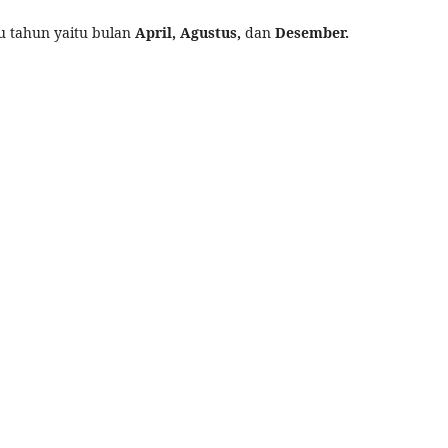
atu tahun yaitu bulan
April, Agustus,
dan
Desember.