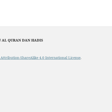
U AL QURAN DAN HADIS
ttribution-ShareAlike 4.0 International License
.