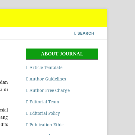
SEARCH
ABOUT JOURNAL
Article Template
Author Guidelines
 dan
i di
Author Free Charge
Editorial Team
sial
Editorial Policy
yang
dits
Publication Ethic