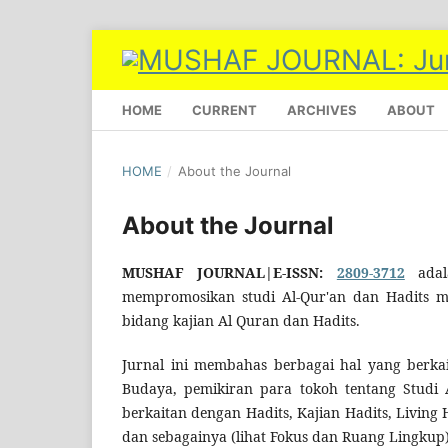
HOME
CURRENT
ARCHIVES
ABOUT
HOME
/
About the Journal
About the Journal
MUSHAF JOURNAL|E-ISSN:
2809-3712
adala
mempromosikan studi Al-Qur'an dan Hadits mel
bidang kajian Al Quran dan Hadits.
Jurnal ini membahas berbagai hal yang berkait
Budaya, pemikiran para tokoh tentang Studi A
berkaitan dengan Hadits, Kajian Hadits, Living 
dan sebagainya (lihat Fokus dan Ruang Lingkup)